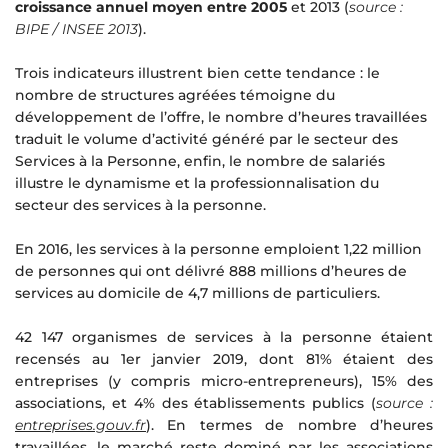
croissance annuel moyen entre 2005
et 2013 (
source :
BIPE / INSEE 2013
).
Trois indicateurs illustrent bien cette tendance : le
nombre de structures agréées témoigne du
développement de l’offre, le nombre d’heures travaillées
traduit le volume d’activité généré par le secteur des
Services à la Personne, enfin, le nombre de salariés
illustre le dynamisme et la professionnalisation du
secteur des services à la personne.
En 2016, les services à la personne emploient 1,22 million
de personnes qui ont délivré 888 millions d’heures de
services au domicile de 4,7 millions de particuliers.
42 147 organismes de services à la personne étaient
recensés au 1er janvier 2019, dont 81% étaient des
entreprises (y compris micro-entrepreneurs), 15% des
associations, et 4% des établissements publics (
source :
entreprises.gouv.fr
). En termes de nombre d’heures
travaillées, le marché reste dominé par les associations