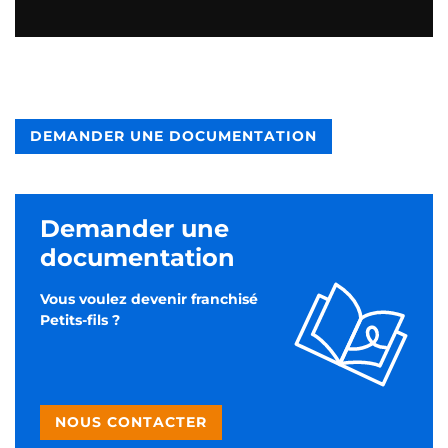
DEMANDER UNE DOCUMENTATION
Demander une
documentation
Vous voulez devenir franchisé
Petits-fils ?
NOUS CONTACTER